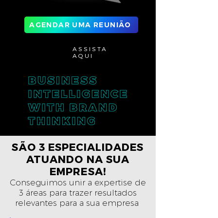
AGENDAR UMA REUNIÃO
ASSISTA
AQUI
SÃO 3 ESPECIALIDADES
ATUANDO NA SUA
EMPRESA!
Conseguimos unir a expertise de
3 áreas para trazer resultados
relevantes para a sua empresa